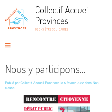
Aller au contenu
Collectif Accueil
Provinces
OSONS ÊTRE SOLIDAIRES
Nous y participons…
Publié par
Collectif Accueil Provinces
le
5 février 2022
dans
Non
classé