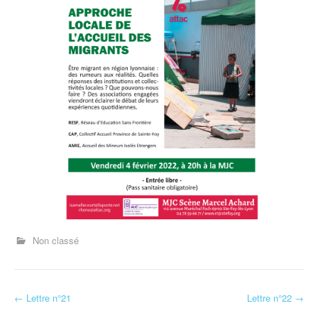
Non classé
←
Lettre n°21
Lettre n°22
→
Navigation d'article